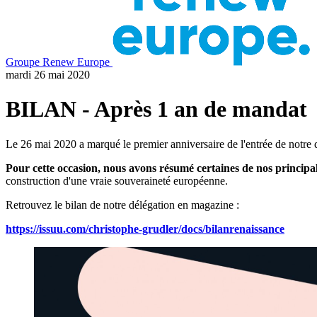
Groupe Renew Europe
mardi 26 mai 2020
BILAN - Après 1 an de mandat
Le 26 mai 2020 a marqué le premier anniversaire de l'entrée de notre
Pour cette occasion, nous avons résumé certaines de nos principa
construction d'une vraie souveraineté européenne.
Retrouvez le bilan de notre délégation en magazine :
https://issuu.com/christophe-grudler/docs/bilanrenaissance