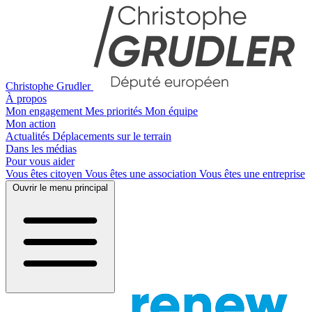
Christophe Grudler
À propos
Mon engagement
Mes priorités
Mon équipe
Mon action
Actualités
Déplacements sur le terrain
Dans les médias
Pour vous aider
Vous êtes citoyen
Vous êtes une association
Vous êtes une entreprise
Ouvrir le menu principal