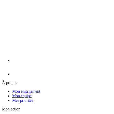
À propos
Mon engagement
Mon équipe
Mes priorités
Mon action