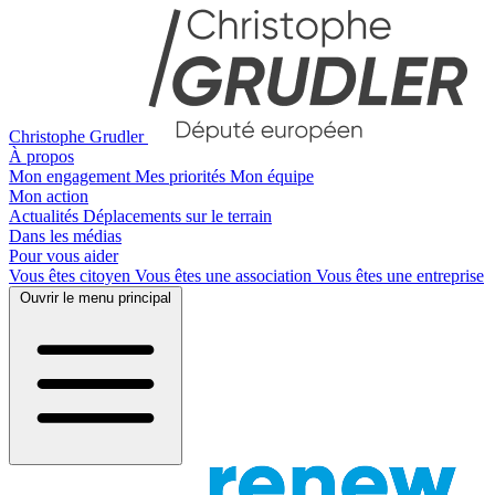
Christophe Grudler
À propos
Mon engagement
Mes priorités
Mon équipe
Mon action
Actualités
Déplacements sur le terrain
Dans les médias
Pour vous aider
Vous êtes citoyen
Vous êtes une association
Vous êtes une entreprise
Ouvrir le menu principal