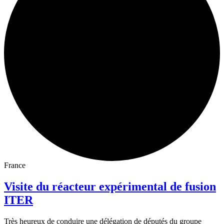
France
Visite du réacteur expérimental de fusion
ITER
Très heureux de conduire une délégation de députés du groupe