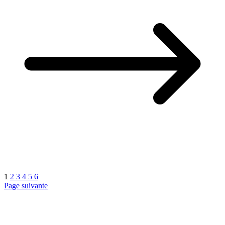
1
2
3
4
5
6
Page suivante