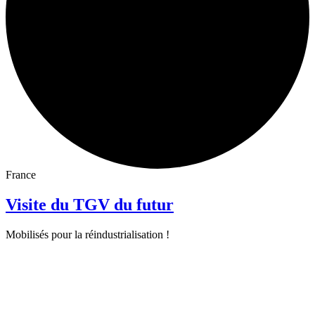
France
Visite du TGV du futur
Mobilisés pour la réindustrialisation !