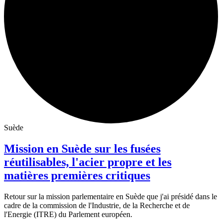
Suède
Mission en Suède sur les fusées
réutilisables, l'acier propre et les
matières premières critiques
Retour sur la mission parlementaire en Suède que j'ai présidé dans le
cadre de la commission de l'Industrie, de la Recherche et de
l'Energie (ITRE) du Parlement européen.