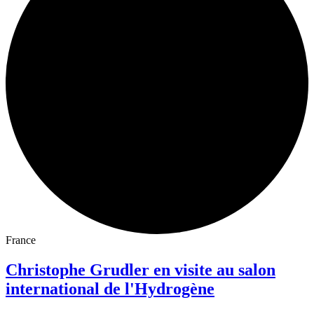
France
Christophe Grudler en visite au salon
international de l'Hydrogène