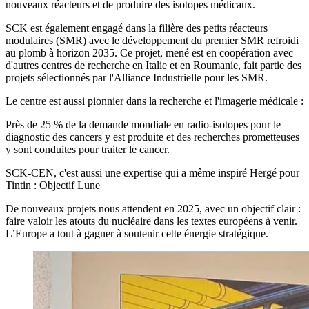
nouveaux réacteurs et de produire des isotopes médicaux.
SCK est également engagé dans la filière des petits réacteurs
modulaires (SMR) avec le développement du premier SMR refroidi
au plomb à horizon 2035. Ce projet, mené est en coopération avec
d'autres centres de recherche en Italie et en Roumanie, fait partie des
projets sélectionnés par l'Alliance Industrielle pour les SMR.
Le centre est aussi pionnier dans la recherche et l'imagerie médicale :
Près de 25 % de la demande mondiale en radio-isotopes pour le
diagnostic des cancers y est produite et des recherches prometteuses
y sont conduites pour traiter le cancer.
SCK-CEN, c'est aussi une expertise qui a même inspiré Hergé pour
Tintin : Objectif Lune
De nouveaux projets nous attendent en 2025, avec un objectif clair :
faire valoir les atouts du nucléaire dans les textes européens à venir.
L’Europe a tout à gagner à soutenir cette énergie stratégique.