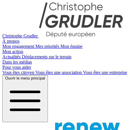
Christophe Grudler
À propos
Mon engagement
Mes priorités
Mon équipe
Mon action
Actualités
Déplacements sur le terrain
Dans les médias
Pour vous aider
Vous êtes citoyen
Vous êtes une association
Vous êtes une entreprise
Ouvrir le menu principal