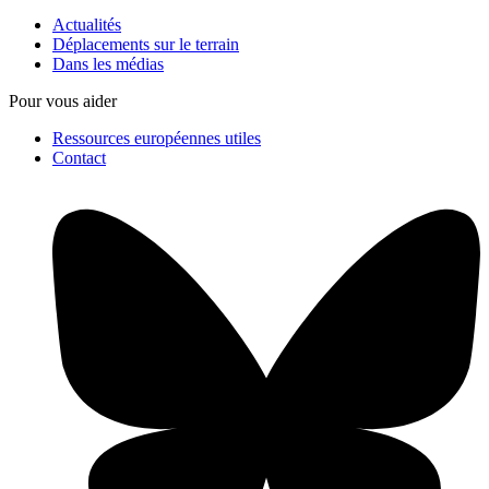
Actualités
Déplacements sur le terrain
Dans les médias
Pour vous aider
Ressources européennes utiles
Contact