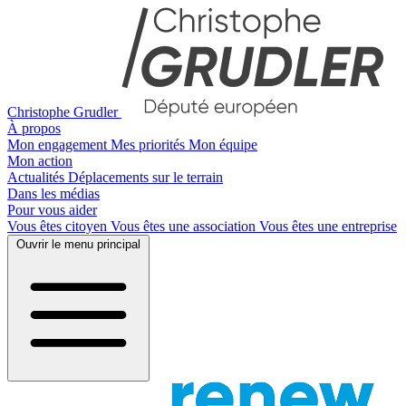
Christophe Grudler
À propos
Mon engagement
Mes priorités
Mon équipe
Mon action
Actualités
Déplacements sur le terrain
Dans les médias
Pour vous aider
Vous êtes citoyen
Vous êtes une association
Vous êtes une entreprise
Ouvrir le menu principal