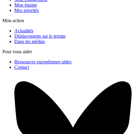
Mon équipe
Mes priorités
Mon action
Actualités
Déplacements sur le terrain
Dans les médias
Pour vous aider
Ressources européennes utiles
Contact