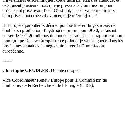
universitaires et scientifiques. Cette décision était très attendue, et
cela faisait plusieurs mois que je pressais la Commission pour
qu’elle soit prise avant l’été. C’est fait, et cela va permettre aux
entreprises concernées d’avancer, et je m’en réjouis !
L’Europe a par ailleurs décidé, pour se libérer du gaz russe, de
doubler sa production d’hydrogène propre pour 2030, la faisant
passer de 10 à 20 millions de tonnes par an. Je suis rapporteur pour
mon groupe Renew Europe sur ce point et je vais engager, dans les
prochaines semaines, la négociation avec la Commission
européenne.
-------
Christophe GRUDLER,
Député européen
Vice-Coordinateur Renew Europe pour la Commission de
l'Industrie, de la Recherche et de l’Énergie (ITRE).