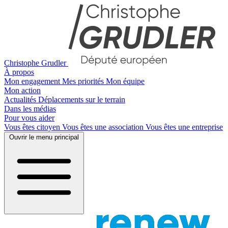
Christophe Grudler
À propos
Mon engagement
Mes priorités
Mon équipe
Mon action
Actualités
Déplacements sur le terrain
Dans les médias
Pour vous aider
Vous êtes citoyen
Vous êtes une association
Vous êtes une entreprise
Ouvrir le menu principal