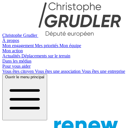
Christophe Grudler
À propos
Mon engagement
Mes priorités
Mon équipe
Mon action
Actualités
Déplacements sur le terrain
Dans les médias
Pour vous aider
Vous êtes citoyen
Vous êtes une association
Vous êtes une entreprise
Ouvrir le menu principal