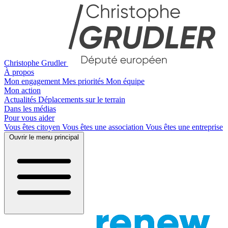
Christophe Grudler
À propos
Mon engagement
Mes priorités
Mon équipe
Mon action
Actualités
Déplacements sur le terrain
Dans les médias
Pour vous aider
Vous êtes citoyen
Vous êtes une association
Vous êtes une entreprise
Ouvrir le menu principal