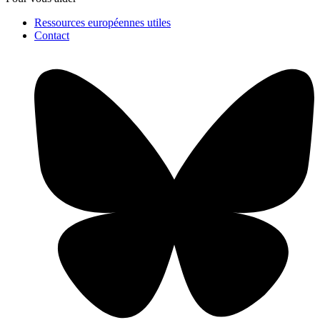
Ressources européennes utiles
Contact