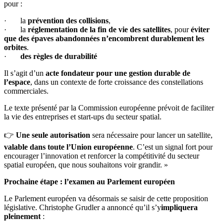
pour :
· la
prévention des collisions
,
· la
réglementation de la fin de vie des satellites
, pour
éviter
que des épaves abandonnées n’encombrent durablement les
orbites
.
·
des règles de durabilité
Il s’agit d’un
acte fondateur pour une gestion durable de
l’espace
, dans un contexte de forte croissance des constellations
commerciales.
Le texte présenté par la Commission européenne prévoit de faciliter
la vie des entreprises et start-ups du secteur spatial.
👉
Une seule autorisation
sera nécessaire pour lancer un satellite,
valable dans toute l’Union européenne
. C’est un signal fort pour
encourager l’innovation et renforcer la compétitivité du secteur
spatial européen, que nous souhaitons voir grandir. »
Prochaine étape : l’examen au Parlement européen
Le Parlement européen va désormais se saisir de cette proposition
législative. Christophe Grudler a annoncé qu’il s’y
impliquera
pleinement
: