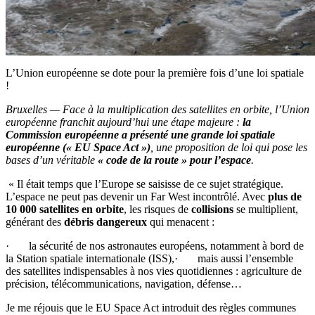
L’Union européenne se dote pour la première fois d’une loi spatiale
!
Bruxelles — Face à la multiplication des satellites en orbite, l’Union
européenne franchit aujourd’hui une étape majeure :
la
Commission européenne a présenté une grande loi spatiale
européenne (« EU Space Act »)
, une proposition de loi qui pose les
bases d’un véritable
« code de la route » pour l’espace
.
« Il était temps que l’Europe se saisisse de ce sujet stratégique.
L’espace ne peut pas devenir un Far West incontrôlé. Avec
plus de
10 000 satellites en orbite
, les risques de
collisions
se multiplient,
générant des
débris dangereux
qui menacent :
· la sécurité de nos astronautes européens, notamment à bord de
la Station spatiale internationale (ISS),· mais aussi l’ensemble
des satellites indispensables à nos vies quotidiennes : agriculture de
précision, télécommunications, navigation, défense…
Je me réjouis que le EU Space Act introduit des règles communes