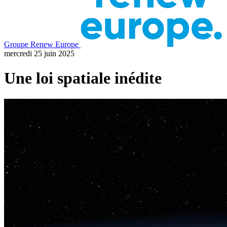
Groupe Renew Europe
mercredi 25 juin 2025
Une loi spatiale inédite