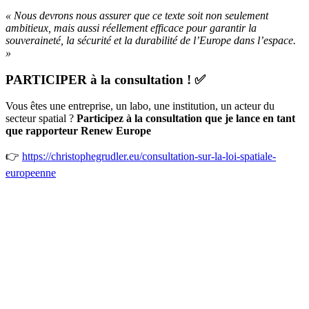
« Nous devrons nous assurer que ce texte soit non seulement
ambitieux, mais aussi réellement efficace pour garantir la
souveraineté, la sécurité et la durabilité de l’Europe dans l’espace.
»
PARTICIPER à la consultation ! ✅
Vous êtes une entreprise, un labo, une institution, un acteur du
secteur spatial ?
Participez à la consultation que je lance en tant
que rapporteur Renew Europe
👉
https://christophegrudler.eu/consultation-sur-la-loi-spatiale-
europeenne