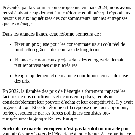
Présentée par la Commission européenne en mars 2023, nous avons
réussi à aboutir rapidement à une réforme équilibrée qui répond aux
besoins et aux inquiétudes des consommateurs, tant les entreprises
que les ménages.
Dans les grandes lignes, cette réforme permettra de :
Fixer un prix juste pour les consommateurs au coût réel de
production grâce à des contrats de long terme
Financer de nouveaux projets dans les énergies de demain,
tant renouvelables que nucléaires
Réagir rapidement et de manière coordonnée en cas de crise
des prix
En 2022, la flambée des prix de l’énergie a fortement impacté les
factures de nos concitoyens et de nos entreprises, réduisant
considérablement leur pouvoir d’achat et leur compétitivité. Il y avait
urgence d’agir. Et cette réforme est la réponse que nous apportons,
portée et soutenue par les forces politiques centristes pro-
européennes du groupe Renew Europe.
Sortir de ce marché européen n’est pas la solution miracle
pour
garantir des prix bas et de l’électricité à toute heure. Au contraire, ce