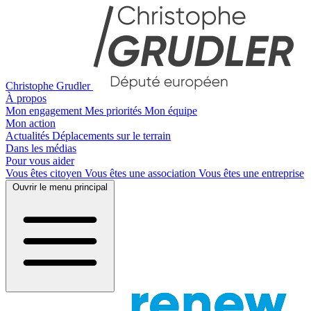
Christophe Grudler
À propos
Mon engagement
Mes priorités
Mon équipe
Mon action
Actualités
Déplacements sur le terrain
Dans les médias
Pour vous aider
Vous êtes citoyen
Vous êtes une association
Vous êtes une entreprise
Ouvrir le menu principal