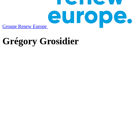
Groupe Renew Europe
Grégory Grosidier