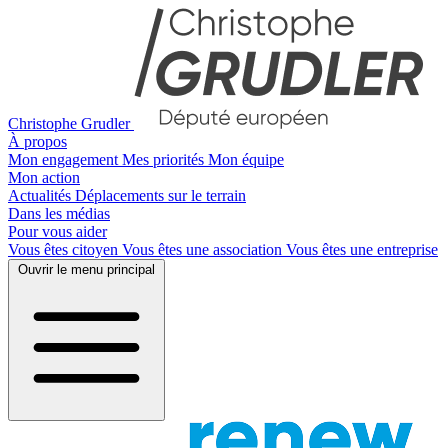
Christophe Grudler
À propos
Mon engagement
Mes priorités
Mon équipe
Mon action
Actualités
Déplacements sur le terrain
Dans les médias
Pour vous aider
Vous êtes citoyen
Vous êtes une association
Vous êtes une entreprise
Ouvrir le menu principal