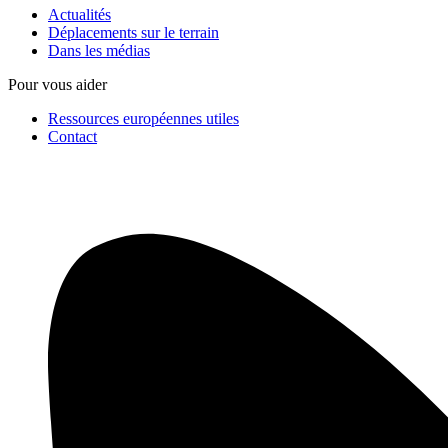
Actualités
Déplacements sur le terrain
Dans les médias
Pour vous aider
Ressources européennes utiles
Contact