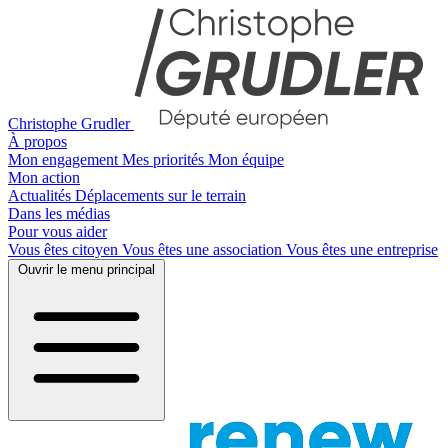
Christophe Grudler
À propos
Mon engagement
Mes priorités
Mon équipe
Mon action
Actualités
Déplacements sur le terrain
Dans les médias
Pour vous aider
Vous êtes citoyen
Vous êtes une association
Vous êtes une entreprise
Ouvrir le menu principal