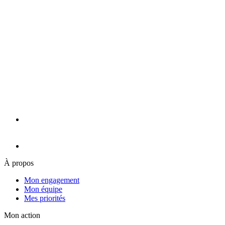
À propos
Mon engagement
Mon équipe
Mes priorités
Mon action