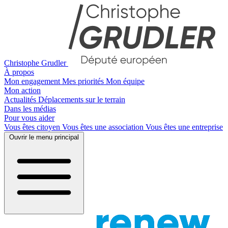
Christophe Grudler
À propos
Mon engagement
Mes priorités
Mon équipe
Mon action
Actualités
Déplacements sur le terrain
Dans les médias
Pour vous aider
Vous êtes citoyen
Vous êtes une association
Vous êtes une entreprise
Ouvrir le menu principal