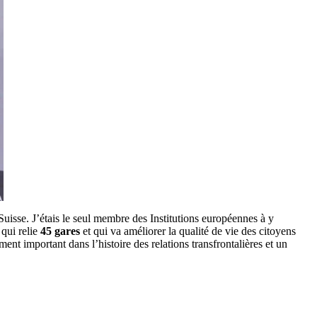
uisse. J’étais le seul membre des Institutions européennes à y
 qui relie
45 gares
et qui va améliorer la qualité de vie des citoyens
ent important dans l’histoire des relations transfrontalières et un