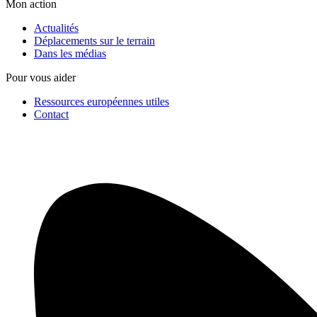
Mon action
Actualités
Déplacements sur le terrain
Dans les médias
Pour vous aider
Ressources européennes utiles
Contact