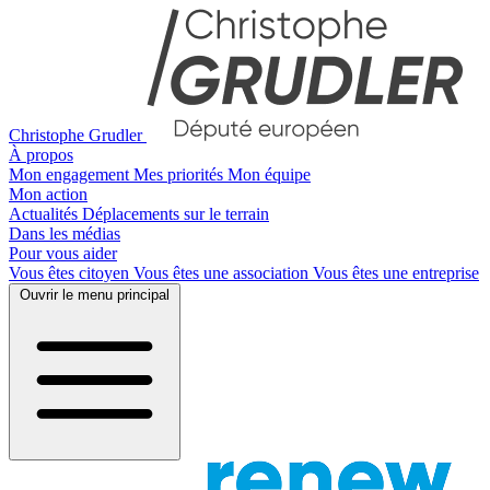
Christophe Grudler
À propos
Mon engagement
Mes priorités
Mon équipe
Mon action
Actualités
Déplacements sur le terrain
Dans les médias
Pour vous aider
Vous êtes citoyen
Vous êtes une association
Vous êtes une entreprise
Ouvrir le menu principal