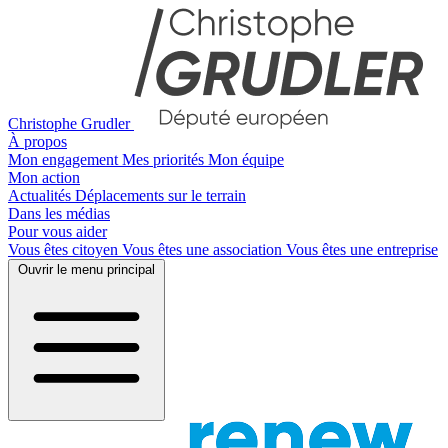
Christophe Grudler
À propos
Mon engagement
Mes priorités
Mon équipe
Mon action
Actualités
Déplacements sur le terrain
Dans les médias
Pour vous aider
Vous êtes citoyen
Vous êtes une association
Vous êtes une entreprise
Ouvrir le menu principal