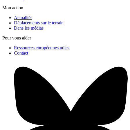
Mon action
Actualités
Déplacements sur le terrain
Dans les médias
Pour vous aider
Ressources européennes utiles
Contact