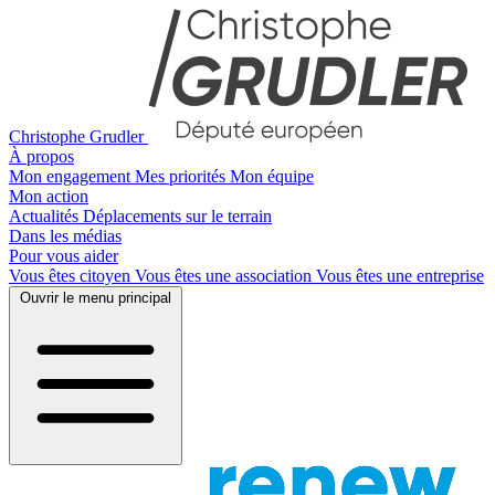
Christophe Grudler
À propos
Mon engagement
Mes priorités
Mon équipe
Mon action
Actualités
Déplacements sur le terrain
Dans les médias
Pour vous aider
Vous êtes citoyen
Vous êtes une association
Vous êtes une entreprise
Ouvrir le menu principal