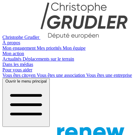
Christophe Grudler
À propos
Mon engagement
Mes priorités
Mon équipe
Mon action
Actualités
Déplacements sur le terrain
Dans les médias
Pour vous aider
Vous êtes citoyen
Vous êtes une association
Vous êtes une entreprise
Ouvrir le menu principal