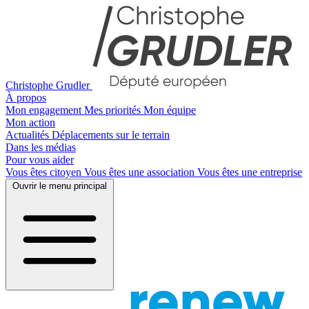
Christophe Grudler
À propos
Mon engagement
Mes priorités
Mon équipe
Mon action
Actualités
Déplacements sur le terrain
Dans les médias
Pour vous aider
Vous êtes citoyen
Vous êtes une association
Vous êtes une entreprise
Ouvrir le menu principal