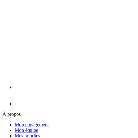
À propos
Mon engagement
Mon équipe
Mes priorités