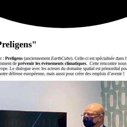
Preligens"
ur :
Preligens
(anciennement
EarthCube
). Celle-ci est spécialisée dans 
tamment de
prévenir les évènements climatiques
. Cette rencontre nous
ope. Le dialogue avec les acteurs du domaine spatial est primordial p
otre défense européenne, mais aussi pour créer des emplois d’avenir !