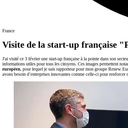
France
Visite de la start-up française "
J'ai visité ce 3 février une start-up française à la pointe dans son secte
informations utiles pour tous les citoyens. Ces images permettent no
européen
, pour lequel je suis rapporteur pour mon groupe Renew Eur
avons besoin d’entreprises innovantes comme celle-ci pour renforcer n