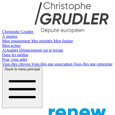
Christophe Grudler
À propos
Mon engagement
Mes priorités
Mon équipe
Mon action
Actualités
Déplacements sur le terrain
Dans les médias
Pour vous aider
Vous êtes citoyen
Vous êtes une association
Vous êtes une entreprise
Ouvrir le menu principal