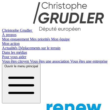
Christophe Grudler
À propos
Mon engagement
Mes priorités
Mon équipe
Mon action
Actualités
Déplacements sur le terrain
Dans les médias
Pour vous aider
Vous êtes citoyen
Vous êtes une association
Vous êtes une entreprise
Ouvrir le menu principal