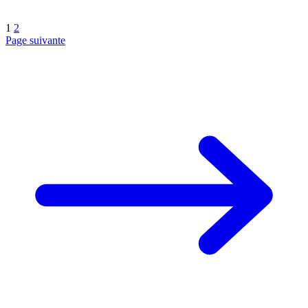
1
2
Page suivante