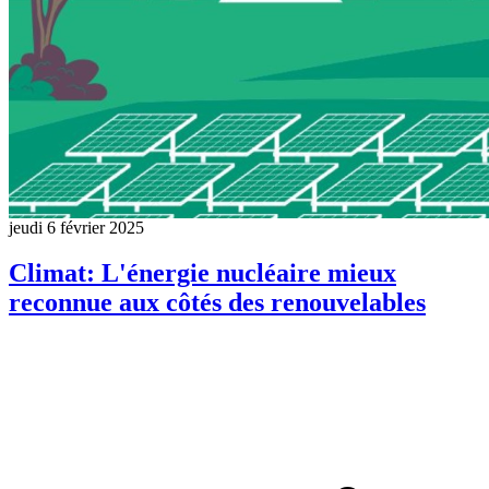
jeudi 6 février 2025
Climat: L'énergie nucléaire mieux
reconnue aux côtés des renouvelables