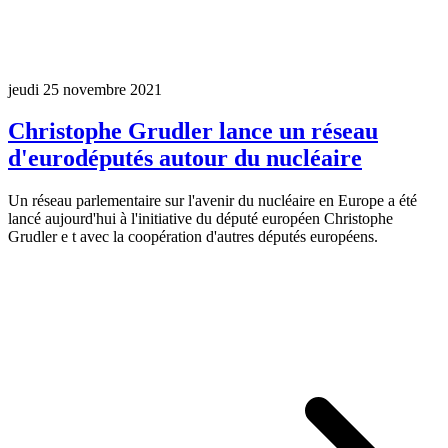
jeudi 25 novembre 2021
Christophe Grudler lance un réseau
d'eurodéputés autour du nucléaire
Un réseau parlementaire sur l'avenir du nucléaire en Europe a été
lancé aujourd'hui à l'initiative du député européen Christophe
Grudler e t avec la coopération d'autres députés européens.