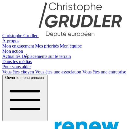
Christophe Grudler
À propos
Mon engagement
Mes priorités
Mon équipe
Mon action
Actualités
Déplacements sur le terrain
Dans les médias
Pour vous aider
Vous êtes citoyen
Vous êtes une association
Vous êtes une entreprise
Ouvrir le menu principal