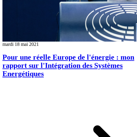
mardi 18 mai 2021
Pour une réelle Europe de l'énergie : mon
rapport sur l'Intégration des Systèmes
Energétiques