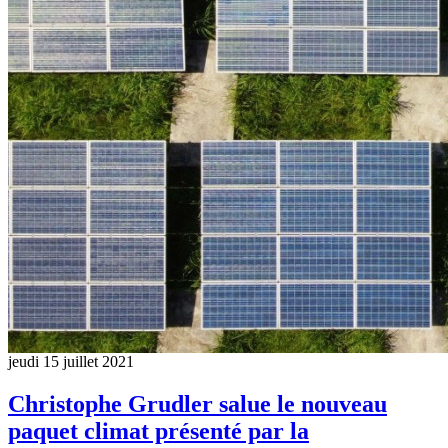
jeudi 15 juillet 2021
Christophe Grudler salue le nouveau
paquet climat présenté par la